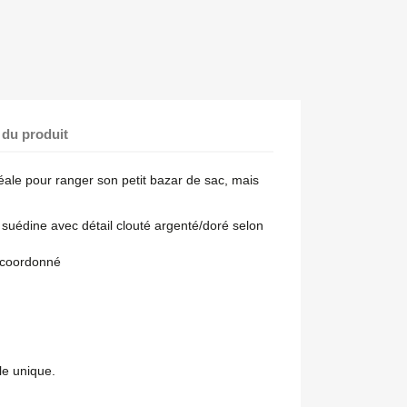
 du produit
éale pour ranger son petit bazar de sac, mais
suédine avec détail clouté argenté/doré selon
e coordonné
le unique.