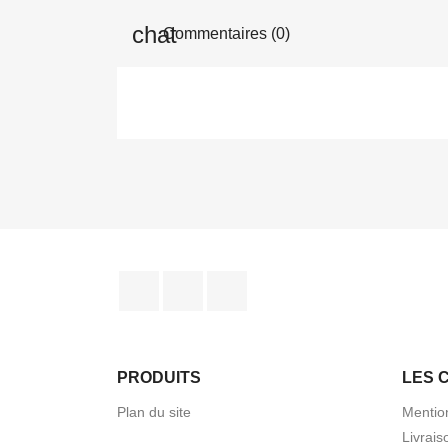
Commentaires (0)
Facebook
Instagram
TikTok
PRODUITS
LES 
Plan du site
Mentio
Livrais