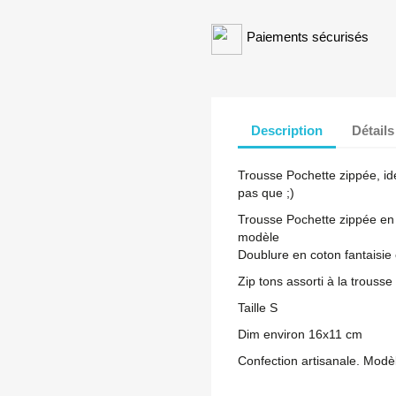
Paiements sécurisés
Description
Détails
Trousse Pochette zippée, id
pas que ;)
Trousse Pochette zippée en 
modèle
Doublure en coton fantaisi
Zip tons assorti à la trousse
Taille S
Dim environ 16x11 cm
Confection artisanale. Modè