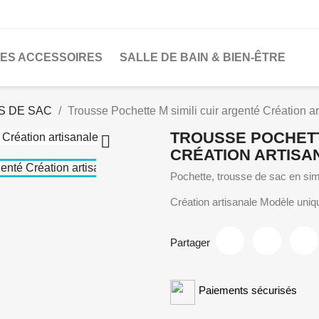
LES ACCESSOIRES
SALLE DE BAIN & BIEN-ÊTRE
S DE SAC
Trousse Pochette M simili cuir argenté Création ar
TROUSSE POCHETT

CRÉATION ARTISA
Pochette, trousse de sac en simi
Création artisanale Modèle uniq
Partager
Paiements sécurisés