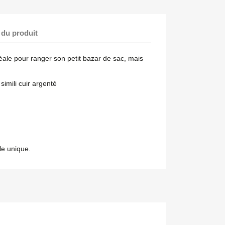
 du produit
éale pour ranger son petit bazar de sac, mais
imili cuir argenté
le unique.