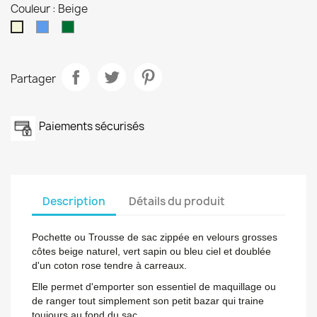
Couleur : Beige
Bleu
vert
Beige
sapin
Partager
Paiements sécurisés
Description
Détails du produit
Pochette ou Trousse de sac zippée en velours grosses
côtes beige naturel, vert sapin ou bleu ciel et doublée
d'un coton rose tendre à carreaux.
Elle permet d'emporter son essentiel de maquillage ou
de ranger tout simplement son petit bazar qui traine
toujours au fond du sac...