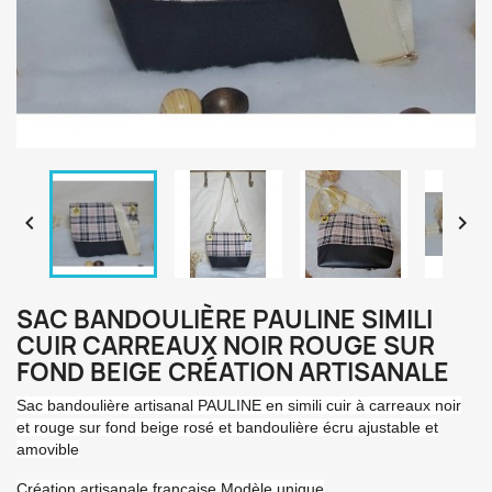


SAC BANDOULIÈRE PAULINE SIMILI
CUIR CARREAUX NOIR ROUGE SUR
FOND BEIGE CRÉATION ARTISANALE
Sac bandoulière artisanal PAULINE en simili cuir à carreaux noir
et rouge sur fond beige rosé et bandoulière écru ajustable et
amovible
Création artisanale française Modèle unique