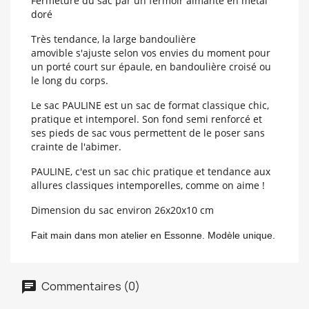
Fermeture du sac par un fermoir aimanté en métal
doré
Très tendance, la large
bandoulière
amovible
s'ajuste selon vos envies du moment
pour
un porté court sur épaule, en bandoulière croisé ou
le long du corps.
Le sac PAULINE est un sac de format classique chic,
pratique et intemporel. Son fond semi renforcé et
ses pieds de sac vous permettent de le poser sans
crainte de l'abimer.
PAULINE, c'est un sac chic pratique et tendance aux
allures classiques intemporelles, comme on aime !
Dimension du sac environ 26x20x10 cm
Fait main dans mon atelier en Essonne. Modèle unique.
Commentaires (0)