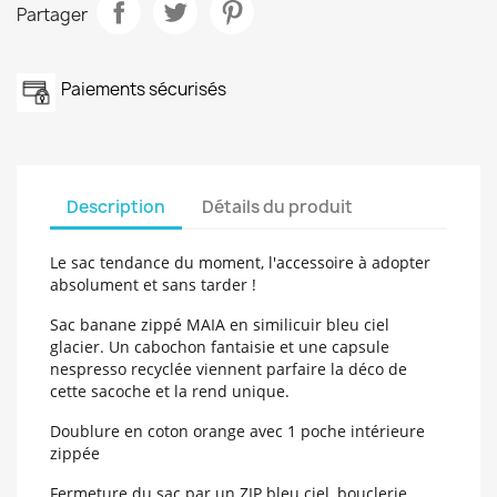
Partager
Paiements sécurisés
Description
Détails du produit
Le sac tendance du moment, l'accessoire à adopter
absolument et sans tarder !
Sac banane zippé
MAIA en similicuir bleu ciel
glacier.
Un cabochon fantaisie et une capsule
nespresso recyclée viennent parfaire la déco de
cette sacoche et la rend unique.
Doublure en coton orange avec
1 poche intérieure
zippée
Fermeture du sac par un ZIP bleu ciel, bouclerie