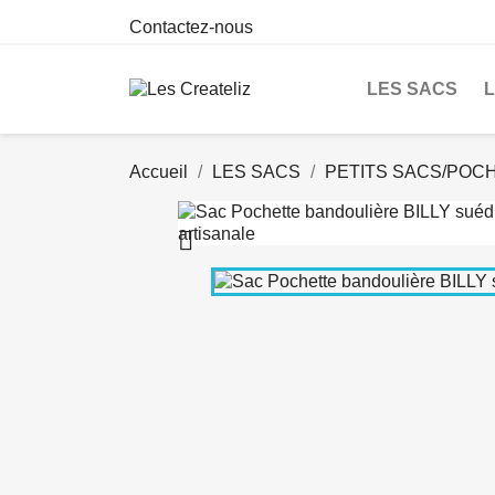
Contactez-nous
LES SACS
Accueil
LES SACS
PETITS SACS/POC
