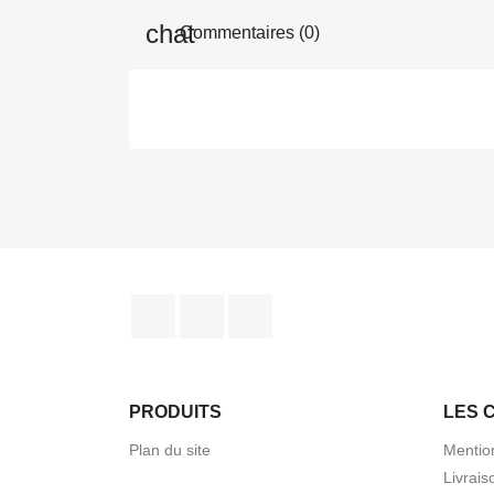
Commentaires (0)
Facebook
Instagram
TikTok
PRODUITS
LES 
Plan du site
Mentio
Livrais