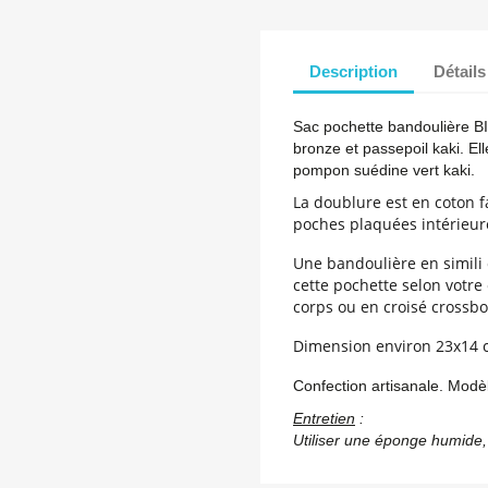
Description
Détails
Sac pochette bandoulière BIL
bronze et passepoil kaki. El
pompon suédine vert kaki.
La doublure est en coton fa
poches plaquées intérieur
Une bandoulière en simili
cette pochette selon votre
corps ou en croisé crossbo
Dimension environ 23x14
Confection artisanale. Modè
Entretien
:
Utiliser une éponge humide, 