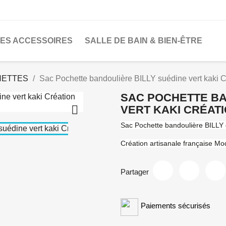
LES ACCESSOIRES
SALLE DE BAIN & BIEN-ÊTRE
HETTES
Sac Pochette bandoulière BILLY suédine vert kaki C
SAC POCHETTE BA

VERT KAKI CRÉAT
Sac Pochette bandoulière BILLY e
Création artisanale française Mo
Partager
Paiements sécurisés