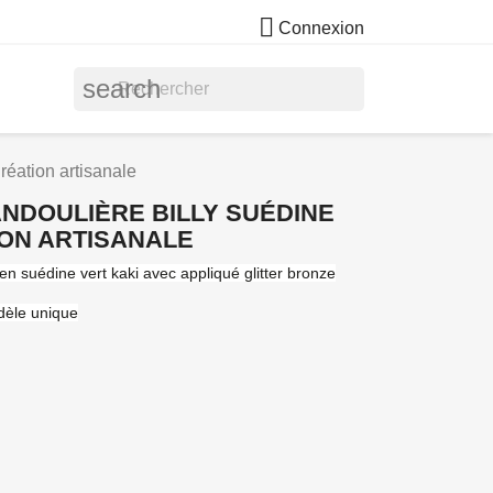

Connexion
search
réation artisanale
NDOULIÈRE BILLY SUÉDINE
ION ARTISANALE
n suédine vert kaki avec appliqué glitter bronze
dèle unique