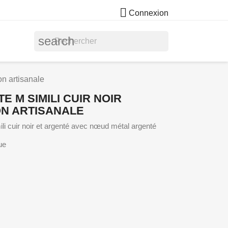

Connexion
search
on artisanale
 M SIMILI CUIR NOIR
N ARTISANALE
ili cuir noir et argenté avec nœud métal argenté
ue