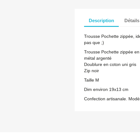
Description
Détails
Trousse Pochette zippée, id
pas que ;)
Trousse Pochette zippée en s
métal argenté
Doublure en coton uni gris
Zip noir
Taille M
Dim environ 19x13 cm
Confection artisanale. Modè