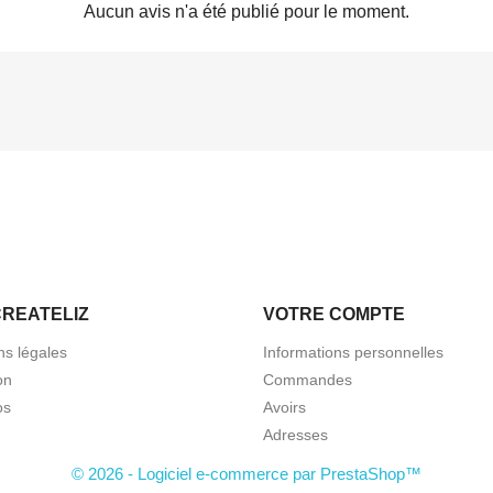
Aucun avis n'a été publié pour le moment.
CREATELIZ
VOTRE COMPTE
ns légales
Informations personnelles
on
Commandes
os
Avoirs
Adresses
© 2026 - Logiciel e-commerce par PrestaShop™