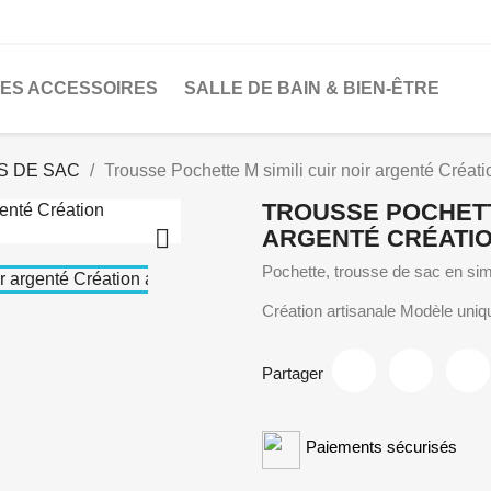
LES ACCESSOIRES
SALLE DE BAIN & BIEN-ÊTRE
S DE SAC
Trousse Pochette M simili cuir noir argenté Créati
TROUSSE POCHETTE

ARGENTÉ CRÉATIO
Pochette, trousse de sac en sim
Création artisanale Modèle uniq
Partager
Paiements sécurisés