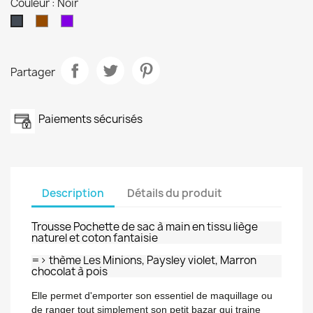
Couleur : Noir
Marron
violet
Noir
Partager
Paiements sécurisés
Description
Détails du produit
Trousse Pochette de sac à main en tissu liège
naturel et coton fantaisie
=> thème Les Minions, Paysley violet, Marron
chocolat à pois
Elle permet d'emporter son essentiel de maquillage ou
de ranger tout simplement son petit bazar qui traine