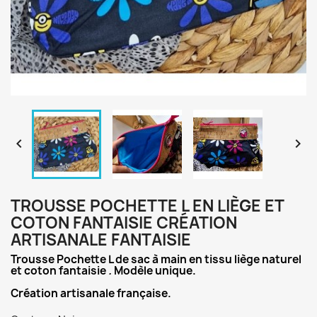


TROUSSE POCHETTE L EN LIÈGE ET
COTON FANTAISIE CRÉATION
ARTISANALE FANTAISIE
Trousse Pochette L de sac à main en tissu liège naturel
et coton fantaisie
.
Modèle unique.
Création artisanale française.